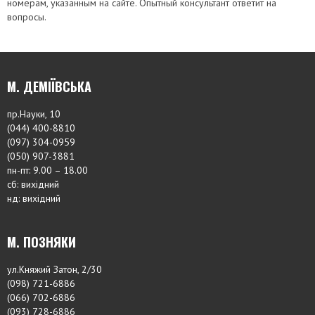
номерам, указанным на сайте. Опытный консультант ответит на
вопросы.
М. ДЕМІЇВСЬКА
пр.Науки, 10
(044) 400-8810
(097) 304-0959
(050) 907-3881
пн-пт: 9.00 – 18.00
сб: вихідний
нд: вихідний
М. ПОЗНЯКИ
ул.Княжий Затон, 2/30
(098) 721-6886
(066) 702-6886
(093) 728-6886