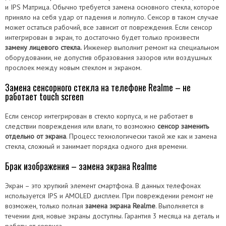
и IPS Матрица. Обычно требуется замена основного стекла, которое
приняло на себя удар от падения и лопнуло. Сенсор в таком случае
может остаться рабочий, все зависит от повреждения. Если сенсор
интегрирован в экран, то достаточно будет только произвести
замену лицевого стекла.
Инженер выполнит ремонт на специальном
оборудовании, не допустив образования зазоров или воздушных
прослоек между новым стеклом и экраном.
Замена сенсорного стекла на телефоне Realme – не
работает touch screen
Если сенсор интегрирован в стекло корпуса, и не работает в
следствии повреждения или влаги, то возможно
сенсор заменить
отдельно от экрана
. Процесс технологически такой же как и замена
стекла, сложный и занимает порядка одного дня времени.
Брак изображения – замена экрана Realme
Экран – это хрупкий элемент смартфона. В данных телефонах
используется IPS и AMOLED дисплеи. При повреждении ремонт не
возможен, только полная
замена экрана Realme
. Выполняется в
течении дня, новые экраны доступны. Гарантия 3 месяца на деталь и
работу от сервиса.