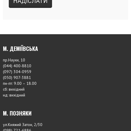
М. ДЕМІЇВСЬКА
пр.Науки, 10
(044) 400-8810
(097) 304-0959
(050) 907-3881
пн-пт: 9.00 – 18.00
сб: вихідний
нд: вихідний
М. ПОЗНЯКИ
ул.Княжий Затон, 2/30
(098) 721-6886