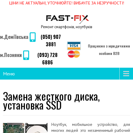
ЦІНИ НЕ АКТУАЛЬНІ, УТОЧНЮЙТЕ! ВИБАЧТЕ ЗА НЕЗРУЧНОСТІ!
Ремонт смартфонів, ноутбуків
м.Деміївська
(050) 907
3881
Працюємо з юридичними
особами B2B
м.Позняки
(093) 728
6886
Меню
Замена жесткого диска,
установка SSD
Ноутбук, мобильное устройство, для
многих людей это незаменимый рабочий