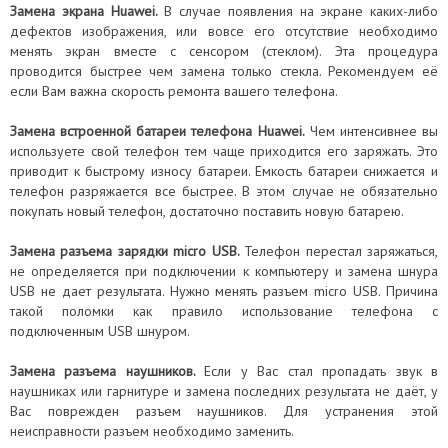
Замена экрана Huawei.
В случае появления на экране каких-либо
дефектов изображения, или вовсе его отсутствие необходимо
менять экран вместе с сенсором (стеклом). Эта процедура
проводится быстрее чем замена только стекла. Рекомендуем её
если Вам важна скорость ремонта вашего телефона.
Замена встроенной батареи телефона Huawei
.
Чем интенсивнее вы
используете свой телефон тем чаще приходится его заряжать. Это
приводит к быстрому износу батареи. Емкость батареи снижается и
телефон разряжается все быстрее. В этом случае не обязательно
покупать новый телефон, достаточно поставить новую батарею.
Замена разъема зарядки micro USB.
Телефон перестал заряжаться,
не определяется при подключении к компьютеру и замена шнура
USB не дает результата. Нужно менять разъем micro USB. Причина
такой поломки как правило использование телефона с
подключенным USB шнуром.
Замена разъема наушников.
Если у Вас стал пропадать звук в
наушниках или гарнитуре и замена последних результата не даёт, у
Вас поврежден разъем наушников. Для устранения этой
неисправности разъем необходимо заменить.