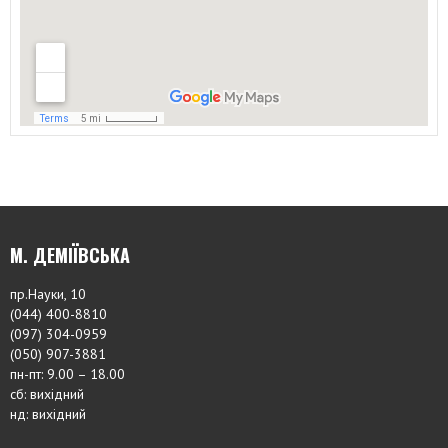
М. ДЕМІЇВСЬКА
пр.Науки, 10
(044) 400-8810
(097) 304-0959
(050) 907-3881
пн-пт: 9.00 – 18.00
сб: вихідний
нд: вихідний