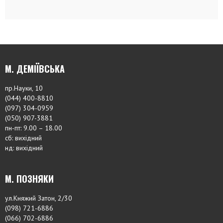
М. ДЕМІЇВСЬКА
пр.Науки, 10
(044) 400-8810
(097) 304-0959
(050) 907-3881
пн-пт: 9.00 – 18.00
сб: вихідний
нд: вихідний
М. ПОЗНЯКИ
ул.Княжий Затон, 2/30
(098) 721-6886
(066) 702-6886