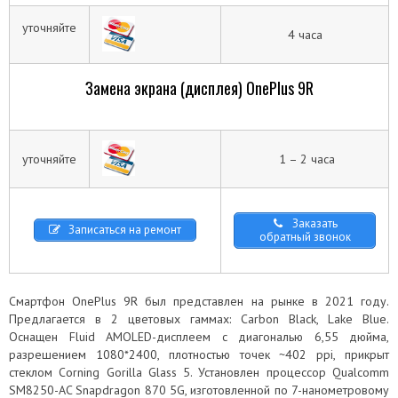
уточняйте
4 часа
Замена экрана (дисплея) OnePlus 9R
уточняйте
1 – 2 часа
Заказать
Записаться на ремонт
обратный звонок
Смартфон OnePlus 9R был представлен на рынке в 2021 году.
Предлагается в 2 цветовых гаммах: Carbon Black, Lake Blue.
Оснащен Fluid AMOLED-дисплеем с диагональю 6,55 дюйма,
разрешением 1080*2400, плотностью точек ~402 ppi, прикрыт
стеклом Corning Gorilla Glass 5. Установлен процессор Qualcomm
SM8250-AC Snapdragon 870 5G, изготовленной по 7-нанометровому