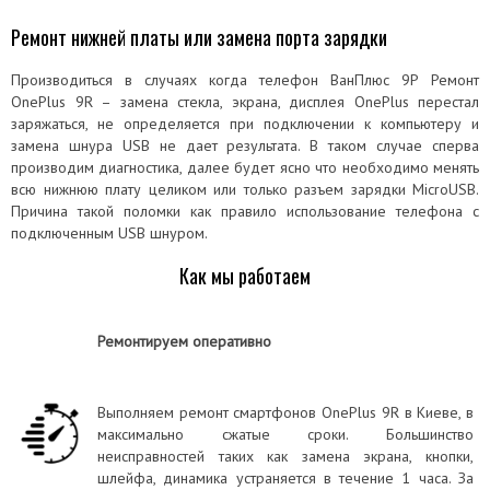
Ремонт нижней платы или замена порта зарядки
Производиться в случаях когда телефон ВанПлюс 9Р Ремонт
OnePlus 9R – замена стекла, экрана, дисплея OnePlus перестал
заряжаться, не определяется при подключении к компьютеру и
замена шнура USB не дает результата. В таком случае сперва
производим диагностика, далее будет ясно что необходимо менять
всю нижнюю плату целиком или только разъем зарядки MicroUSB.
Причина такой поломки как правило использование телефона с
подключенным USB шнуром.
Как мы работаем
Ремонтируем оперативно
Выполняем ремонт смартфонов OnePlus 9R в Киеве, в
максимально сжатые сроки. Большинство
неисправностей таких как замена экрана, кнопки,
шлейфа, динамика устраняется в течение 1 часа. За