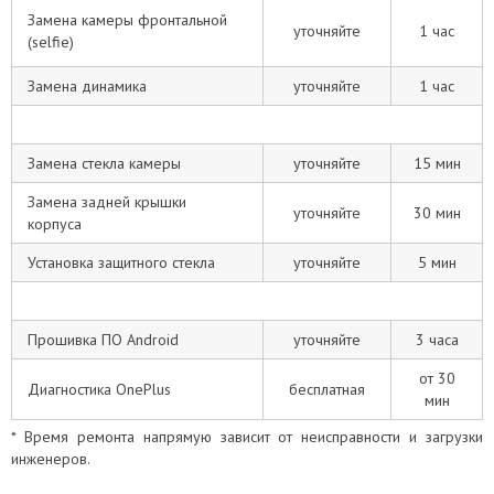
Замена камеры фронтальной
уточняйте
1 час
(selfie)
Замена динамика
уточняйте
1 час
Замена стекла камеры
уточняйте
15 мин
Замена задней крышки
уточняйте
30 мин
корпуса
Установка защитного стекла
уточняйте
5 мин
Прошивка ПО Android
уточняйте
3 часа
от 30
Диагностика OnePlus
бесплатная
мин
* Время ремонта напрямую зависит от неисправности и загрузки
инженеров.